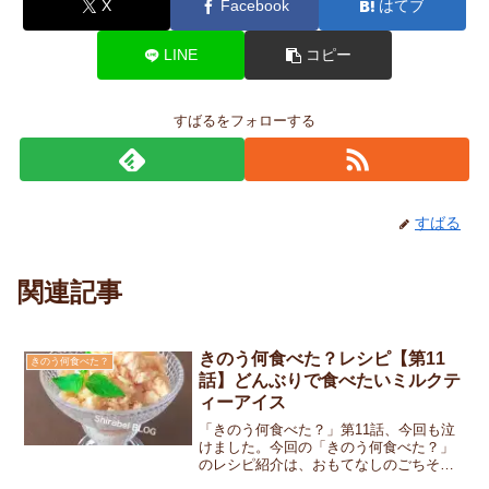
X
Facebook
はてブ
LINE
コピー
すばるをフォローする
すばる
関連記事
きのう何食べた？レシピ【第11
きのう何食べた？
話】どんぶりで食べたいミルクテ
ィーアイス
「きのう何食べた？」第11話、今回も泣
けました。今回の「きのう何食べた？」
のレシピ紹介は、おもてなしのごちそう
のデザートにでてくるミルクティーアイ