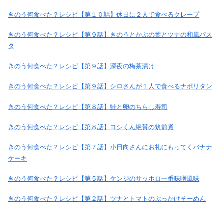
きのう何食べた？レシピ【第１０話】休日に２人で食べるクレープ
きのう何食べた？レシピ【第９話】きのうとかぶの葉とツナの和風パス
タ
きのう何食べた？レシピ【第９話】深夜の梅茶漬け
きのう何食べた？レシピ【第９話】シロさんが１人で食べるナポリタン
きのう何食べた？レシピ【第８話】鮭と卵のちらし寿司
きのう何食べた？レシピ【第８話】ヨシくん絶賛の筑前煮
きのう何食べた？レシピ【第７話】小日向さんにお礼にもってくバナナ
ケーキ
きのう何食べた？レシピ【第５話】ケンジのサッポロ一番味噌風味
きのう何食べた？レシピ【第２話】ツナとトマトのぶっかけそーめん