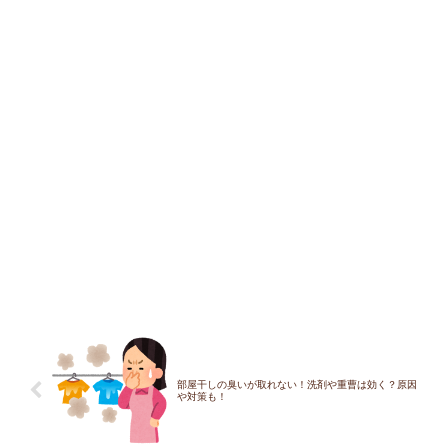
部屋干しの臭いが取れない！洗剤や重曹は効く？原因
や対策も！