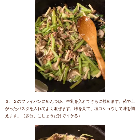
３、２のフライパンにめんつゆ、牛乳を入れてさらに炒めます。茹で上
がったパスタを入れてよく混ぜます。味を見て、塩コショウして味を調
えます。（多分、こしょうだけでイケる）