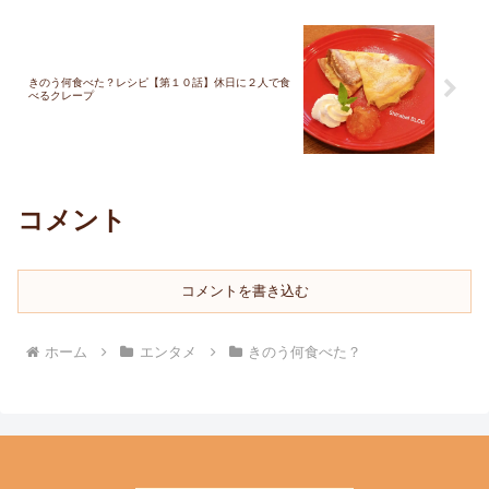
きのう何食べた？レシピ【第１０話】休日に２人で食
べるクレープ
コメント
コメントを書き込む
ホーム
エンタメ
きのう何食べた？