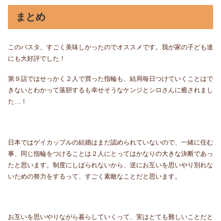
まとめ
このパスタ、すごく美味しかったのでオススメです。我が家の子ども達
にも大好評でした！
第９話ではせっかく２人で買った指輪も、結局毎日つけていくことはで
きないとわかって落胆するも幸せそうなケンジとシロさんに癒されまし
た…！
日本ではゲイカップルの結婚はまだ認められていないので、一緒に住む
事、同じ指輪をつけることは２人にとってはかなりの大きな決断であっ
たと思います。制度にしばられないから、逆にお互いを思いやり別れな
いための努力をするって、すごく素敵なことだと思います。
お互いを思いやりながら暮らしていくって、実はとても難しいことだと