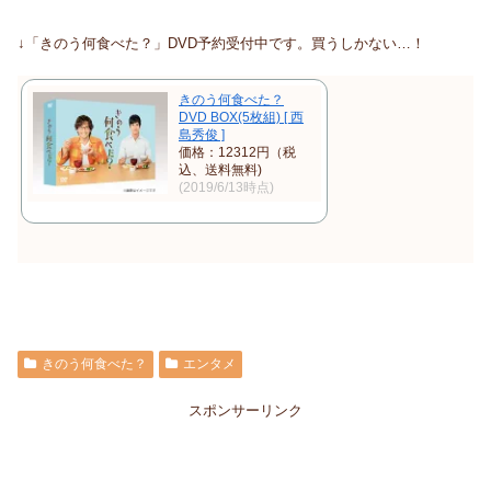
↓「きのう何食べた？」DVD予約受付中です。買うしかない…！
きのう何食べた？
DVD BOX(5枚組) [ 西
島秀俊 ]
価格：12312円（税
込、送料無料)
(2019/6/13時点)
きのう何食べた？
エンタメ
スポンサーリンク