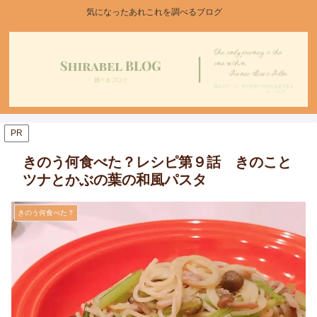
気になったあれこれを調べるブログ
PR
きのう何食べた？レシピ第９話 きのこと
ツナとかぶの葉の和風パスタ
きのう何食べた？