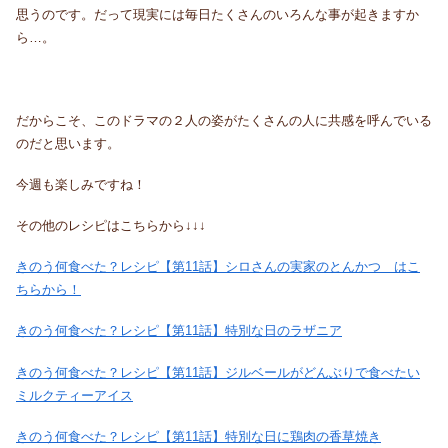
思うのです。だって現実には毎日たくさんのいろんな事が起きますか
ら…。
だからこそ、このドラマの２人の姿がたくさんの人に共感を呼んでいる
のだと思います。
今週も楽しみですね！
その他のレシピはこちらから↓↓↓
きのう何食べた？レシピ【第11話】シロさんの実家のとんかつ はこ
ちらから！
きのう何食べた？レシピ【第11話】特別な日のラザニア
きのう何食べた？レシピ【第11話】ジルベールがどんぶりで食べたい
ミルクティーアイス
きのう何食べた？レシピ【第11話】特別な日に鶏肉の香草焼き