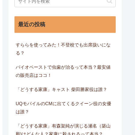
最近の投稿
すららを使ってみた！不登校でも出席扱いにな
る？
バイオペーストで虫歯が治るって本当？最安値
の販売店はココ！
「どうする家康」キャスト 柴田勝家役は誰？
UQモバイルのCMに出てくるクイーン役の女優
は誰？
「どうする家康」有森架純が演じる瀬名（築山
殿)はどんな人？家康に殺されるって本当？