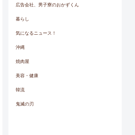
広告会社、男子寮のおかずくん
暮らし
気になるニュース！
沖縄
焼肉屋
美容・健康
韓流
鬼滅の刃