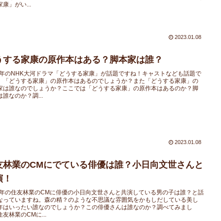
康」がい...
2023.01.08
うする家康の原作本はある？脚本家は誰？
23年のNHK大河ドラマ「どうする家康」が話題ですね！キャストなども話題で
、「どうする家康」の原作本はあるのでしょうか？また「どうする家康」の
家は誰なのでしょうか？ここでは「どうする家康」の原作本はあるのか？脚
誰なのか？調...
2023.01.08
友林業のCMにでている俳優は誰？小日向文世さんと
演！
23年の住友林業のCMに俳優の小日向文世さんと共演している男の子は誰？と話
なっていますね。森の精？のような不思議な雰囲気をかもしだしている美し
年はいったい誰なのでしょうか？この俳優さんは誰なのか？調べてみまし
友林業のCMに...