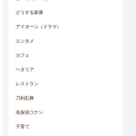
どうする家康
アイターン（ドラマ）
エンタメ
カフェ
ヘタリア
レストラン
刀剣乱舞
名探偵コナン
子育て