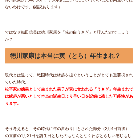
ないわけです。(諸説あります）
ではなぜ織田信長は徳川家康を「俺の白うさぎ」と呼んだのでしょう
か？
徳川家康は本当に寅（とら）年生まれ？
現代とは違って、戦国時代は縁起を担ぐということがとても重要視され
ていた時代。
松平家の嫡男として生まれた男子が寅に食われる「うさぎ」年生まれで
は縁起が悪いとして本当の誕生日より早い日を記録に残した可能性があ
ります。
そう考えると、その時代に年の変わり目とされた節分（2月4日前後）
の直前の1月31日を誕生日としたのもなんとなくわざとらしい感じもし