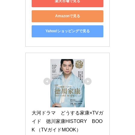
楽天市場で見る
Amazonで見る
Yahoo!ショッピングで見る
大河ドラマ　どうする家康×TVガ
イド　徳川家康HISTORY　BOO
K （TVガイドMOOK）