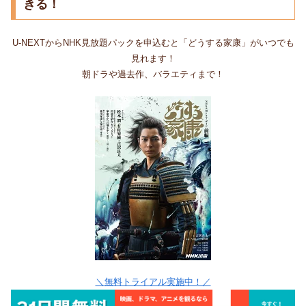
きる！
U-NEXTからNHK見放題パックを申込むと「どうする家康」がいつでも
見れます！
朝ドラや過去作、バラエティまで！
＼無料トライアル実施中！／