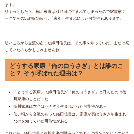
ます。
ひょっとしたら、徳川家康は2月4日に生まれてしまったので家族家臣
一同でその5日前に修正し「寅年」生まれにした可能性もあります。
幼いころから交流のあった織田信長は、その事を知っていた、または察
していたのもかもしれませんね。
どうする家康「俺の白うさぎ」とは誰のこ
と？ そう呼ばれた理由は？
「どうする家康」で織田信長が「俺の白うさぎ」と呼んだのは徳
川家康のことだった
徳川家康は本当はうさぎ年生まれだった可能性がある
幼い頃から交流のあった織田信長は、家康が実はうさぎ年生まれ
なのを知っていた可能性がある
これから、織田信長と徳川家康の関係がどのように描かれていくのか楽