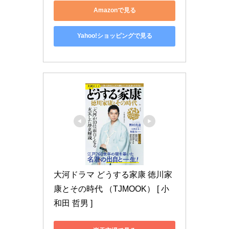
Amazonで見る
Yahoo!ショッピングで見る
大河ドラマ どうする家康 徳川家
康とその時代 （TJMOOK） [ 小
和田 哲男 ]