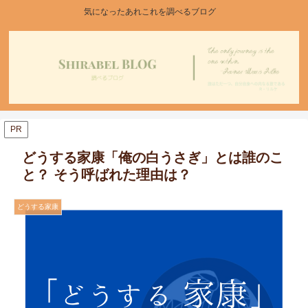
気になったあれこれを調べるブログ
PR
どうする家康「俺の白うさぎ」とは誰のこ
と？ そう呼ばれた理由は？
どうする家康