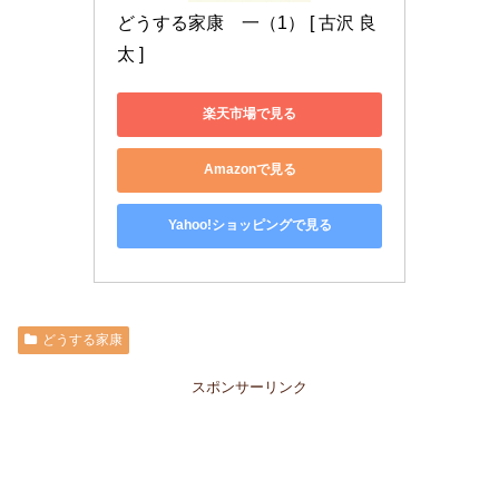
どうする家康　一（1） [ 古沢 良
太 ]
楽天市場で見る
Amazonで見る
Yahoo!ショッピングで見る
どうする家康
スポンサーリンク