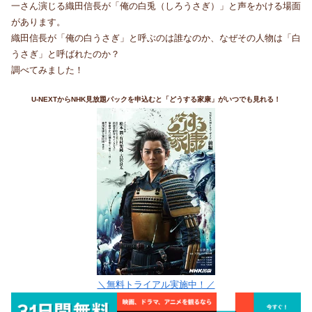
一さん演じる織田信長が「俺の白兎（しろうさぎ）」と声をかける場面
があります。
織田信長が「俺の白うさぎ」と呼ぶのは誰なのか、なぜその人物は「白
うさぎ」と呼ばれたのか？
調べてみました！
U-NEXTからNHK見放題パックを申込むと「どうする家康」がいつでも見れる！
＼無料トライアル実施中！／