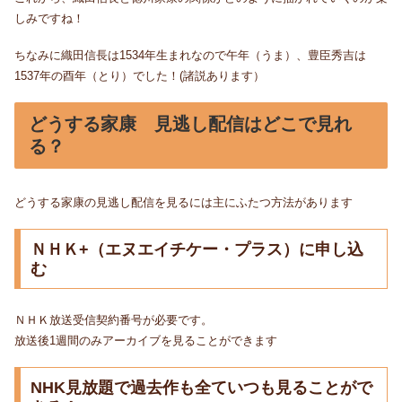
しみですね！
ちなみに織田信長は1534年生まれなので午年（うま）、豊臣秀吉は
1537年の酉年（とり）でした！(諸説あります）
どうする家康 見逃し配信はどこで見れ
る？
どうする家康の見逃し配信を見るには主にふたつ方法があります
ＮＨＫ+（エヌエイチケー・プラス）に申し込
む
ＮＨＫ放送受信契約番号が必要です。
放送後1週間のみアーカイブを見ることができます
NHK見放題で過去作も全ていつも見ることがで