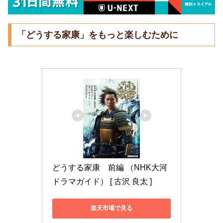
「どうする家康」をもっと楽しむために
どうする家康　前編 （NHK大河
ドラマガイド） [ 古沢 良太 ]
楽天市場で見る