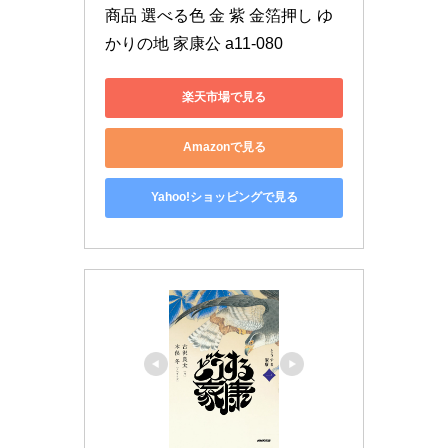
商品 選べる色 金 紫 金箔押し ゆ
かりの地 家康公 a11-080
楽天市場で見る
Amazonで見る
Yahoo!ショッピングで見る