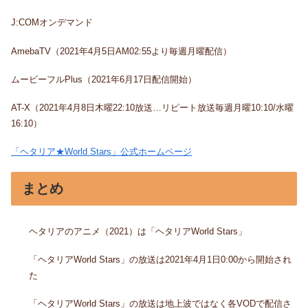
J:COMオンデマンド
AmebaTV（2021年4月5日AM02:55より毎週月曜配信）
ムービーフルPlus（2021年6月17日配信開始）
AT-X（2021年4月8日木曜22:10放送…リピート放送毎週月曜10:10/水曜
16:10）
「ヘタリア★World Stars」公式ホームページ
まとめ
ヘタリアのアニメ（2021）は「ヘタリアWorld Stars」
「ヘタリアWorld Stars」の放送は2021年4月1日0:00から開始され
た
「ヘタリアWorld Stars」の放送は地上波ではなく各VODで配信さ