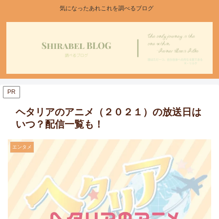
気になったあれこれを調べるブログ
PR
ヘタリアのアニメ（２０２１）の放送日は
いつ？配信一覧も！
エンタメ