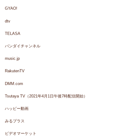
GYAO!
dtv
TELASA
バンダイチャンネル
music.jp
RakutenTV
DMM.com
Tsutaya TV（2021年4月1日午後7時配信開始）
ハッピー動画
みるプラス
ビデオマーケット