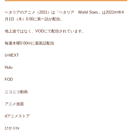
ヘタリアのアニメ（2021）は「ヘタリア World Stars」は2021￼年4
月1日（木）0:00に第一話が配信。
地上波ではなく、VODにて配信されています。
毎週木曜0:00￼に最新話配信
U-NEXT
Hulu
FOD
ニコニコ動画
アニメ放題
dアニメストア
ひかりtv