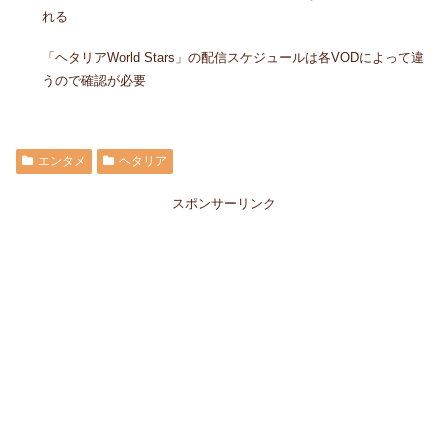
れる
「ヘタリアWorld Stars」の配信スケジュールは各VODによって違
うので確認が必要
エンタメ
ヘタリア
スポンサーリンク