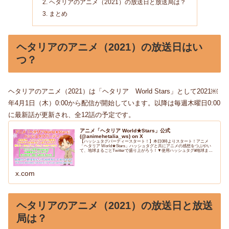
ヘタリアのアニメ（2021）の放送日と放送局は？
まとめ
ヘタリアのアニメ（2021）の放送日はい
つ？
ヘタリアのアニメ（2021）は「ヘタリア World Stars」として2021￼
年4月1日（木）0:00から配信が開始しています。以降は毎週木曜日0:00
に最新話が更新され、全12話の予定です。
アニメ「ヘタリア World★Stars」公式
(@animehetalia_ws) on X
【ハッシュタグパーティースタート！】本日0時よりスタート！アニメ
「ヘタリア World★Stars」ハッシュタグと共にアニメの感想をつぶやい
て、地球まるごとTwitterで盛り上がろう！▼使用ハッシュタグ#地球まる
ごとヘタリア#Hetali...
x.com
ヘタリアのアニメ（2021）の放送日と放送
局は？