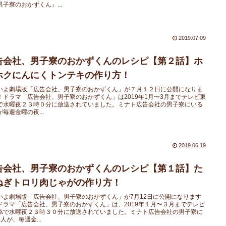
男子寮のおかずくん」...
2019.07.09
告会社、男子寮のおかずくんのレシピ【第２話】ホ
ホクにんにくトンテキの作り方！
いよ劇場版「広告会社、男子寮のおかずくん」が７月１２日に公開になりま
！ドラマ「広告会社、男子寮のおかずくん」は2019年1月〜3月までテレビ東
で水曜夜２３時０分に放送されていました。ミナト広告会社の男子寮にいる
毎週金曜の夜...
2019.06.19
告会社、男子寮のおかずくんのレシピ【第１話】た
ねぎトロリ肉じゃがの作り方！
いよ劇場版「広告会社、男子寮のおかずくん」が7月12日に公開になります
ドラマ「広告会社、男子寮のおかずくん」は、2019年１月〜３月までテレビ
系で水曜夜２３時３０分に放送されていました。ミナト広告会社の男子寮に
人が、毎週金...