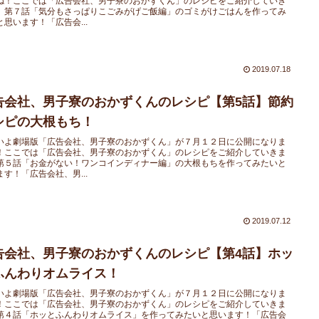
ね！ここでは「広告会社、男子寮のおかずくん」のレシピをご紹介していき
。第７話「気分もさっぱりこごみがげご飯編」のゴミがけごはんを作ってみ
と思います！「広告会...
2019.07.18
告会社、男子寮のおかずくんのレシピ【第5話】節約
シピの大根もち！
いよ劇場版「広告会社、男子寮のおかずくん」が７月１２日に公開になりま
！ここでは「広告会社、男子寮のおかずくん」のレシピをご紹介していきま
第５話「お金がない！ワンコインディナー編」の大根もちを作ってみたいと
ます！「広告会社、男...
2019.07.12
告会社、男子寮のおかずくんのレシピ【第4話】ホッ
ふんわりオムライス！
いよ劇場版「広告会社、男子寮のおかずくん」が７月１２日に公開になりま
！ここでは「広告会社、男子寮のおかずくん」のレシピをご紹介していきま
第４話「ホッとふんわりオムライス」を作ってみたいと思います！「広告会