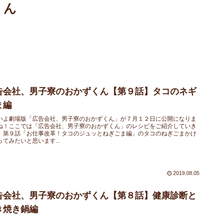
くん
告会社、男子寮のおかずくん【第９話】タコのネギ
ま編
いよ劇場版「広告会社、男子寮のおかずくん」が７月１２日に公開になりま
ね！ここでは「広告会社、男子寮のおかずくん」のレシピをご紹介していき
。第９話「お仕事改革！タコのジュッとねぎごま編」のタコのねぎごまかけ
ってみたいと思います...
2019.08.05
告会社、男子寮のおかずくん【第８話】健康診断と
き焼き鍋編