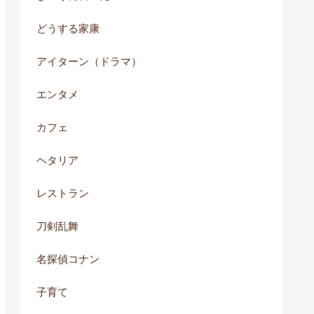
どうする家康
アイターン（ドラマ）
エンタメ
カフェ
ヘタリア
レストラン
刀剣乱舞
名探偵コナン
子育て