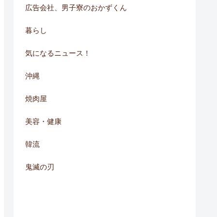
広告会社、男子寮のおかずくん
暮らし
気になるニュース！
沖縄
焼肉屋
美容・健康
韓流
鬼滅の刃