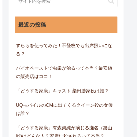
最近の投稿
すららを使ってみた！不登校でも出席扱いにな
る？
バイオペーストで虫歯が治るって本当？最安値
の販売店はココ！
「どうする家康」キャスト 柴田勝家役は誰？
UQモバイルのCMに出てくるクイーン役の女優
は誰？
「どうする家康」有森架純が演じる瀬名（築山
殿)はどんな人？家康に殺されるって本当？