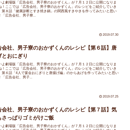
いよ劇場版「広告会社、男子寮のおかずくん」が７月１２日に公開になりま
ね！ここでは「広告会社、男子寮のおかずくん」のレシピをご紹介していき
。第８話「健康診断とすき焼き鍋」の関西風すきやきを作ってみたいと思い
！「広告会社、男子寮...
2019.07.30
告会社、男子寮のおかずくんのレシピ【第６話】唐
げとおにぎり
いよ劇場版「広告会社、男子寮のおかずくん」が７月１２日に公開になりま
ね！ここでは「広告会社、男子寮のおかずくん」のレシピをご紹介していき
。第６話「4人で宴会おにぎりと唐揚げ編」のからあげを作ってみたいと思い
！「広告会社、男子...
2019.07.25
告会社、男子寮のおかずくんのレシピ【第７話】気
もさっぱりゴミがけご飯
いよ劇場版「広告会社、男子寮のおかずくん」が７月１２日に公開になりま