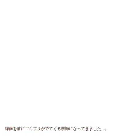
梅雨を前にゴキブリがでてくる季節になってきました…。