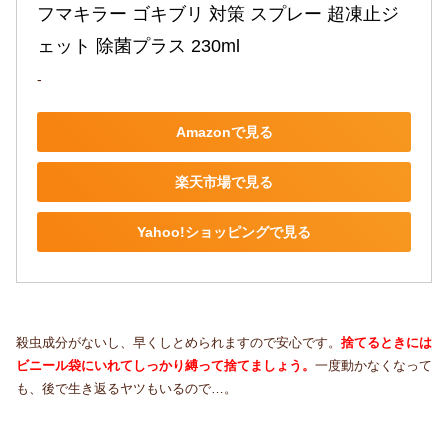
フマキラー ゴキブリ 対策 スプレー 超凍止ジ
ェット 除菌プラス 230ml
-
Amazonで見る
楽天市場で見る
Yahoo!ショッピングで見る
殺虫成分がないし、早くしとめられますので安心です。
捨てるときには
ビニール袋にいれてしっかり縛って捨てましょう。
一度動かなくなって
も、後で生き返るヤツもいるので…。