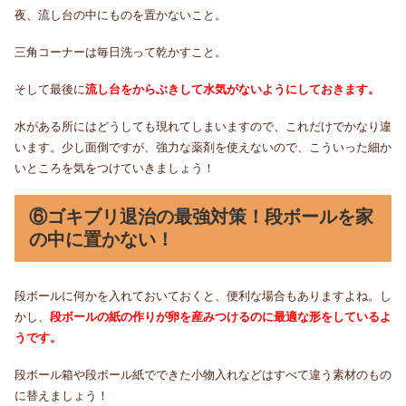
夜、流し台の中にものを置かないこと。
三角コーナーは毎日洗って乾かすこと。
そして最後に
流し台をからぶきして水気がないようにしておきます。
水がある所にはどうしても現れてしまいますので、これだけでかなり違
います。少し面倒ですが、強力な薬剤を使えないので、こういった細か
いところを気をつけていきましょう！
⑥ゴキブリ退治の最強対策！段ボールを家
の中に置かない！
段ボールに何かを入れておいておくと、便利な場合もありますよね。し
かし、
段ボールの紙の作りが卵を産みつけるのに最適な形をしているよ
うです。
段ボール箱や段ボール紙でできた小物入れなどはすべて違う素材のもの
に替えましょう！