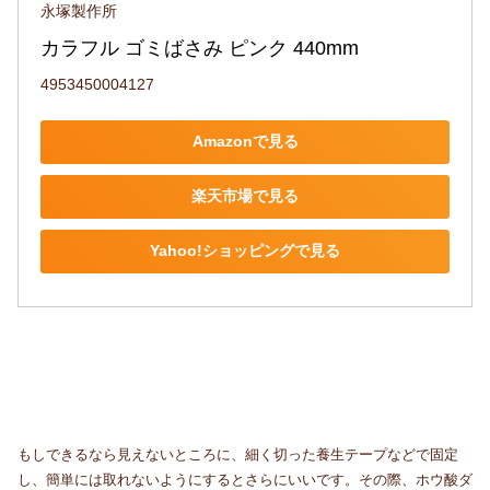
永塚製作所
カラフル ゴミばさみ ピンク 440mm
4953450004127
Amazonで見る
楽天市場で見る
Yahoo!ショッピングで見る
もしできるなら見えないところに、細く切った養生テープなどで固定
し、簡単には取れないようにするとさらにいいです。その際、ホウ酸ダ