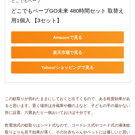
どこでもベープ
どこでもベープGO未来 480時間セット 取替え
用1個入 【3セット】
Amazonで見る
楽天市場で見る
Yahoo!ショッピングで見る
この蚊取りが切れたままにしておくと出てくるので、ある程度効果があ
ると思います。
置く場所は冷蔵庫や棚の上など、子どもの手の届かない
所に設置。六畳あたり一個おいておけば十分です。
乾電池式の蚊取りはシート式なので、コードレス式やコード式の液体蚊
取りよりも若干効果が薄く、その分赤ちゃんやペットには優しいと思い