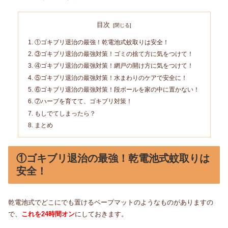
目次
①ゴキブリ退治の最強！乾電池式蚊取りは安全！
③ゴキブリ退治の最強対策！ゴミの捨て方に気をつけて！
④ゴキブリ退治の最強対策！網戸の開け方に気をつけて！
⑤ゴキブリ退治の最強対策！水まわりのケアで安全に！
⑥ゴキブリ退治の最強対策！段ボールを家の中に置かない！
⑦ハーブを育てて、ゴキブリ対策！
もしでてしまったら？
まとめ
①ゴキブリ退治の最強！乾電池式蚊取りは
安全！
乾電池式でどこにでも置けるベープマットのようなものがありますの
で、
これを
24
時間オン
にしておきます。