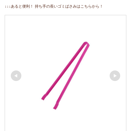
↓↓↓あると便利！ 持ち手の長いゴミばさみはこちらから！