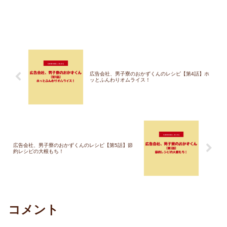
広告会社、男子寮のおかずくんのレシピ【第4話】ホ
ッとふんわりオムライス！
広告会社、男子寮のおかずくんのレシピ【第5話】節
約レシピの大根もち！
コメント