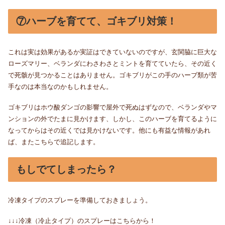
⑦ハーブを育てて、ゴキブリ対策！
これは実は効果があるか実証はできていないのですが、玄関脇に巨大な
ローズマリー、ベランダにわさわさとミントを育てていたら、その近く
で死骸が見つかることはありません。ゴキブリがこの手のハーブ類が苦
手なのは本当なのかもしれません。
ゴキブリはホウ酸ダンゴの影響で屋外で死ぬはずなので、ベランダやマ
ンションの外でたまに見かけます、しかし、このハーブを育てるように
なってからはその近くでは見かけないです。他にも有益な情報があれ
ば、またこちらで追記します。
もしでてしまったら？
冷凍タイプのスプレーを準備しておきましょう。
↓↓↓冷凍（冷止タイプ）のスプレーはこちらから！