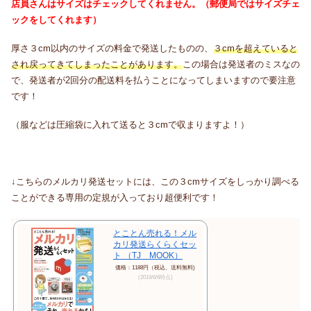
店員さんはサイズはチェックしてくれません。（郵便局ではサイズチェ
ックをしてくれます）
厚さ３cm以内のサイズの料金で発送したものの、
３
cm
を超えていると
され戻ってきてしまったことがあります。
この場合は発送者のミスなの
で、発送者が2回分の配送料を払うことになってしまいますので要注意
です！
（服などは圧縮袋に入れて送ると３cmで収まりますよ！）
↓こちらのメルカリ発送セットには、この３cmサイズをしっかり調べる
ことができる専用の定規が入っており超便利です！
とことん売れる！メル
カリ発送らくらくセッ
ト （TJ MOOK）
価格：1188円（税込、送料無料)
(2019/6/6時点)