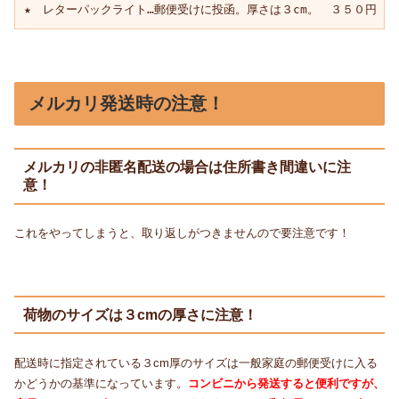
★　レターパックライト…郵便受けに投函。厚さは３cm。　３５０円
メルカリ発送時の注意！
メルカリの非匿名配送の場合は住所書き間違いに注
意！
これをやってしまうと、取り返しがつきませんので要注意です！
荷物のサイズは３cmの厚さに注意！
配送時に指定されている３cm厚のサイズは一般家庭の郵便受けに入る
かどうかの基準になっています。
コンビニから発送すると便利ですが、