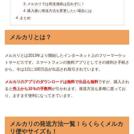
メルカリでは発送連絡は忘れずに！
購入後に発送方法を変更したい場合には
まとめ
メルカリとは？
メルカリとは2013年より開始したインターネット上のフリーマーケッ
トサービスです。スマートフォンの無料アプリとしてその便利さ手軽さ
から、今は1日に100万品が出品され取引されています。
メルカリのアプリのダウンロードは無料で出品も無料
ですが、購入され
ると
売上から
10
％の手数料
が引かれます。発送方法も多種に渡ってお
り、ますます便利になってきています。
メルカリの発送方法一覧！らくらくメルカ
リ便やサイズも！