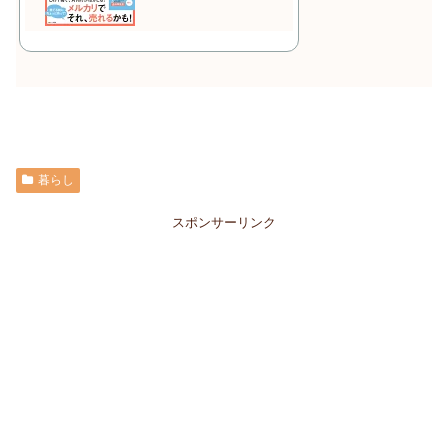
暮らし
スポンサーリンク