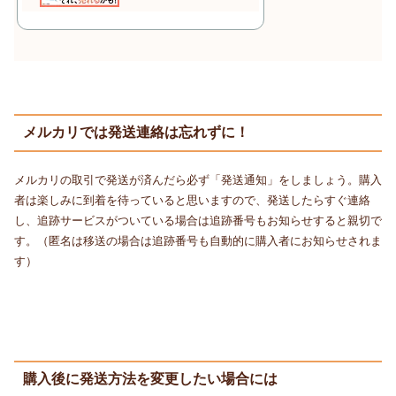
メルカリでは発送連絡は忘れずに！
メルカリの取引で発送が済んだら必ず「発送通知」をしましょう。購入
者は楽しみに到着を待っていると思いますので、発送したらすぐ連絡
し、追跡サービスがついている場合は追跡番号もお知らせすると親切で
す。（匿名は移送の場合は追跡番号も自動的に購入者にお知らせされま
す）
購入後に発送方法を変更したい場合には