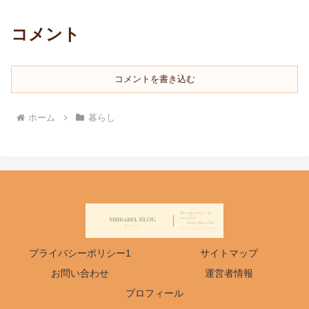
コメント
コメントを書き込む
ホーム
暮らし
プライバシーポリシー1
サイトマップ
お問い合わせ
運営者情報
プロフィール