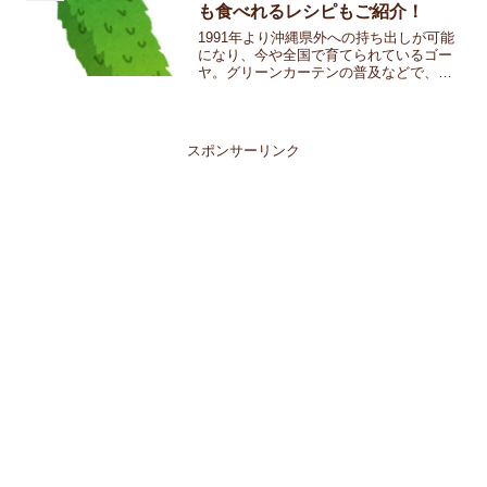
も食べれるレシピもご紹介！
1991年より沖縄県外への持ち出しが可能
になり、今や全国で育てられているゴー
ヤ。グリーンカーテンの普及などで、さ
らに身近になりました。でもゴーヤは苦
くて家族が食べてくれないとお悩みの方
に、ゴーヤの苦味取りを簡単にする方法
を教えします！ではど...
スポンサーリンク