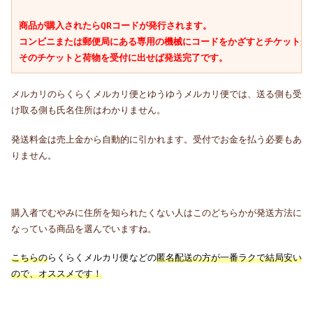
商品が購入されたら
QR
コードが発行されます。
コンビニまたは郵便局にある専用の機械にコードをかざすとチケットが
そのチケットと荷物を受付に出せば発送完了です。
メルカリのらくらくメルカリ便とゆうゆうメルカリ便では、送る側も受
け取る側も氏名住所はわかりません。
発送料金は売上金から自動的に引かれます。受付でお金を払う必要もあ
りません。
購入者でむやみに住所を知られたくない人はこのどちらかが発送方法に
なっている商品を選んでいますね。
こちらの
らくらくメルカリ便などの
匿名配送の方が一番ラクで結局安い
ので、オススメです！