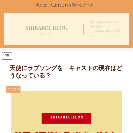
気になったあれこれを調べるブログ
PR
天使にラブソングを キャストの現在はど
うなっている？
エンタメ