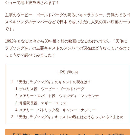
ショーで地上波放送されます！
主演のウーピー…ゴールドバーグの明るいキャラクター、元気のでるゴ
スペルソングのナンバーなどで日本でもいまだに人気の高い映画の一つ
です。
1992年となると今から30年近く前の映画になるわけですが、「天使に
ラブソングを」の主要キャストのメンバーの現在はどうなっているので
しょうか？調べてみました！
目次
「天使にラブソングを」のキャストの現在は？
デロリス役 ウーピー・ゴールドバーグ
メアリー・ロバ―ト役 ウィンディ・マッケンナ
修道院長役 マギー・スミス
メアリー・パトリック役 キャシー・ナジミー
「天使にラブソングを」キャストの現在はどうなっている？まとめ