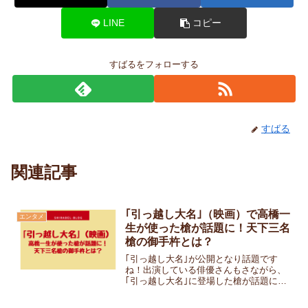
LINE
コピー
すばるをフォローする
すばる
関連記事
｢引っ越し大名｣（映画）で高橋一
エンタメ
生が使った槍が話題に！天下三名
槍の御手杵とは？
｢引っ越し大名｣が公開となり話題です
ね！出演している俳優さんもさながら、
｢引っ越し大名｣に登場した槍が話題にな
っていましたので調べてみました。劇中
では高橋一生さん演じる鷹村が華麗に使