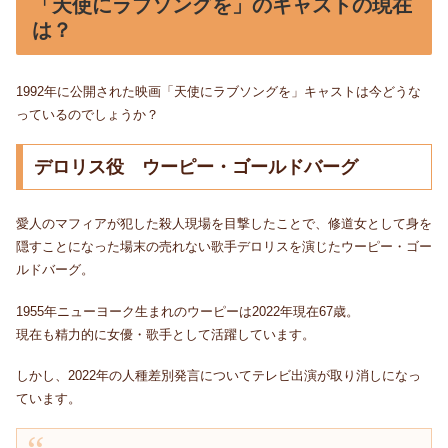
「天使にラブソングを」のキャストの現在
は？
1992年に公開された映画「天使にラブソングを」キャストは今どうな
っているのでしょうか？
デロリス役 ウーピー・ゴールドバーグ
愛人のマフィアが犯した殺人現場を目撃したことで、修道女として身を
隠すことになった場末の売れない歌手デロリスを演じたウーピー・ゴー
ルドバーグ。
1955年ニューヨーク生まれのウーピーは2022年現在67歳。
現在も精力的に女優・歌手として活躍しています。
しかし、2022年の人種差別発言についてテレビ出演が取り消しになっ
ています。