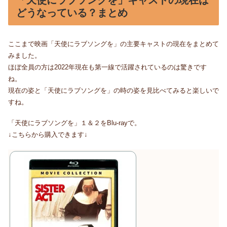
どうなっている？まとめ
ここまで映画「天使にラブソングを」の主要キャストの現在をまとめて
みました。
ほぼ全員の方は2022年現在も第一線で活躍されているのは驚きです
ね。
現在の姿と「天使にラブソングを」の時の姿を見比べてみると楽しいで
すね。
「天使にラブソングを」１＆２をBlu-rayで。
↓こちらから購入できます↓