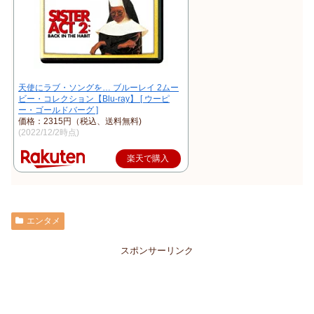
天使にラブ・ソングを… ブルーレイ 2ムー
ビー・コレクション【Blu-ray】 [ ウーピ
ー・ゴールドバーグ ]
価格：2315円（税込、送料無料)
(2022/12/2時点)
楽天で購入
エンタメ
スポンサーリンク