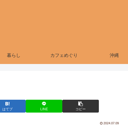
暮らし
カフェめぐり
沖縄
はてブ
LINE
コピー
2024.07.09