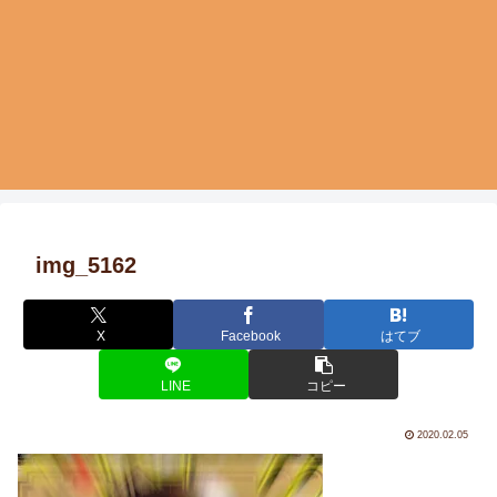
img_5162
X
Facebook
はてブ
LINE
コピー
2020.02.05