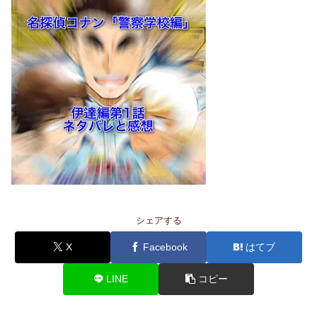
シェアする
X
Facebook
はてブ
LINE
コピー