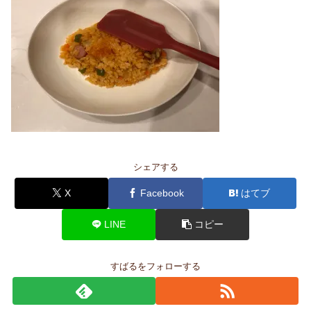
シェアする
X
Facebook
はてブ
LINE
コピー
すばるをフォローする