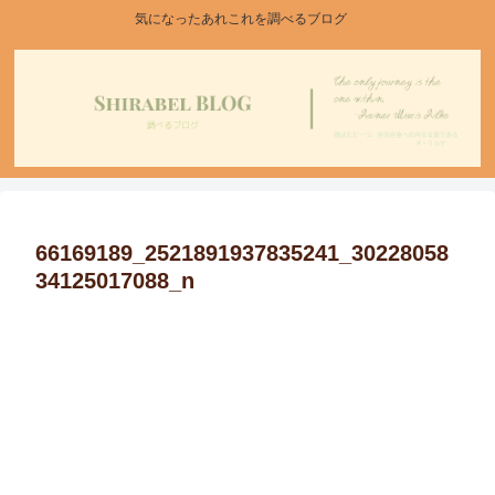
気になったあれこれを調べるブログ
66169189_2521891937835241_30228058
34125017088_n