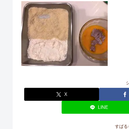
X
LINE
すばる