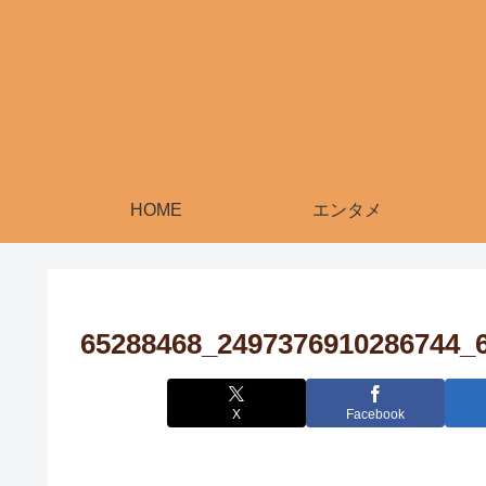
HOME
エンタメ
65288468_2497376910286744_
X
Facebook