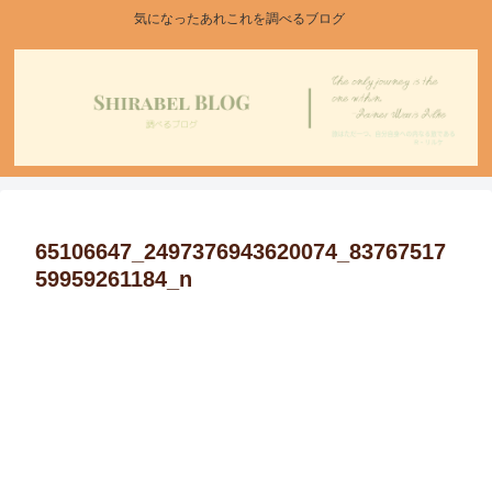
気になったあれこれを調べるブログ
65106647_2497376943620074_83767517
59959261184_n